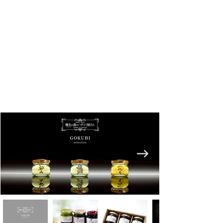
商品を使った
ライフスタイル提案型撮影
大型製品・機械類
（出張撮影も可能）
モデルを使用したイメージカット
動画によるプロモーション素材撮影