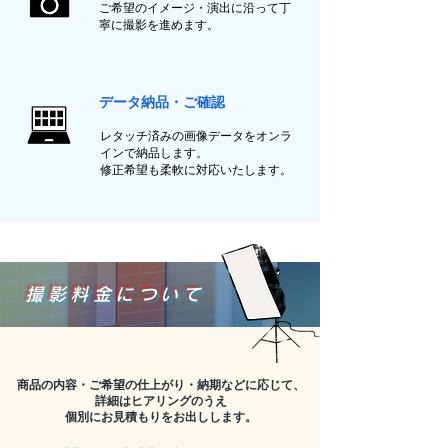
ご希望のイメージ・演出に沿って丁
寧に撮影を進めます。
データ納品・ご確認
レタッチ済みの画像データをオンラ
インで納品します。
修正希望も柔軟に対応いたします。
撮影料金について
商品の内容・ご希望の仕上がり・納期などに応じて、
詳細はヒアリングのうえ
個別にお見積もりをお出しします。