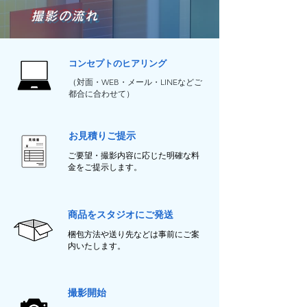
撮影の流れ
コンセプトのヒアリング
（対面・WEB・メール・LINEなどご
都合に合わせて）
お見積りご提示
ご要望・撮影内容に応じた明確な料
金をご提示します。
商品をスタジオにご発送
梱包方法や送り先などは事前にご案
内いたします。
撮影開始