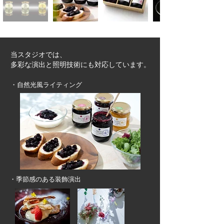
当スタジオでは、
多彩な演出と照明技術にも対応しています。
・自然光風ライティング
・季節感のある装飾演出