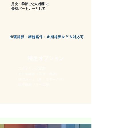
月次・季節ごとの撮影に
​長期パートナーとして​
出張撮影
・継続案件・定期撮影なども対応可
補足オプション
・スタイリング撮影
・モデル撮影（手元・着用）
・演出カット（水・スモーク等）
・短尺動画（15〜30秒）