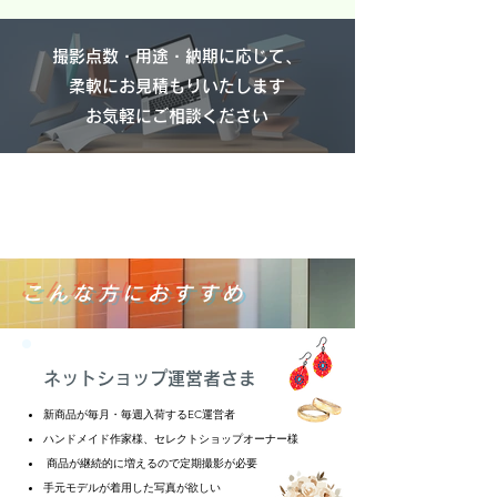
撮影点数・用途・納期に応じて、
柔軟にお見積もりいたします
お気軽にご相談ください
こんな方におすすめ
ネットショップ運営者さま
新商品が毎月・毎週入荷するEC運営者
ハンドメイド作家様、セレクトショップオーナー様
商品が継続的に増えるので定期撮影が必要
手元モデルが着用した写真が欲しい